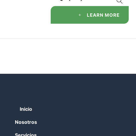
LEARN MORE
Inicio
Nosotros
Servicios