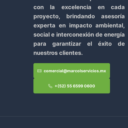
con la excelencia en cada
proyecto, brindando asesoría
experta en impacto ambiental,
social e interconexión de energía
para garantizar el éxito de
nuestros clientes.
comercial@marcolservicios.mx
+(52) 55 6599 0600