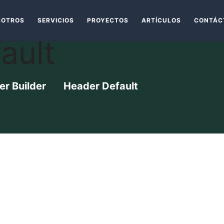
SOTROS
SERVICIOS
PROYECTOS
ARTÍCULOS
CONTÁC
ault
er Builder
Header Default
OS
ARTÍCULOS
CONTÁCTANOS