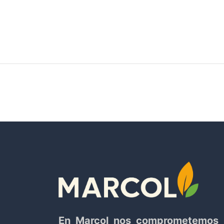
PROYECTOS
PORTFOLIO SING
En Marcol nos comprometemos