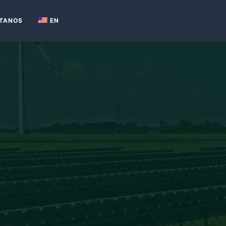
TANOS
EN