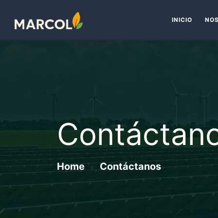
INICIO
NO
Contáctan
Home
Contáctanos