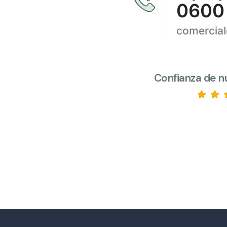
0600
comercia
Confianza de n